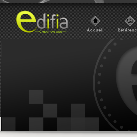
Accueil
Référen