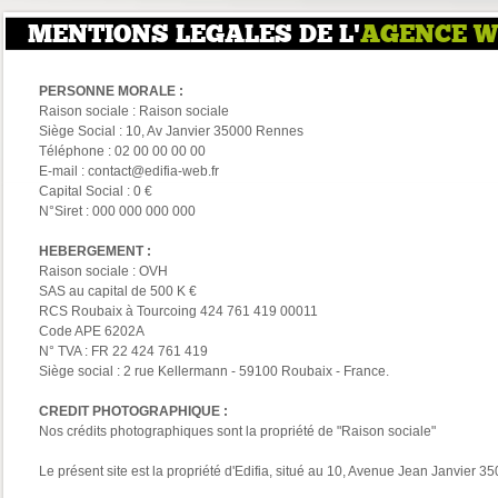
MENTIONS LEGALES DE L'
AGENCE W
PERSONNE MORALE :
Raison sociale : Raison sociale
Siège Social : 10, Av Janvier 35000 Rennes
Téléphone : 02 00 00 00 00
E-mail : contact@edifia-web.fr
Capital Social : 0 €
N°Siret : 000 000 000 000
HEBERGEMENT :
Raison sociale : OVH
SAS au capital de 500 K €
RCS Roubaix à Tourcoing 424 761 419 00011
Code APE 6202A
N° TVA : FR 22 424 761 419
Siège social : 2 rue Kellermann - 59100 Roubaix - France.
CREDIT PHOTOGRAPHIQUE :
Nos crédits photographiques sont la propriété de "Raison sociale"
Le présent site est la propriété d'Edifia, situé au 10, Avenue Jean Janvier 