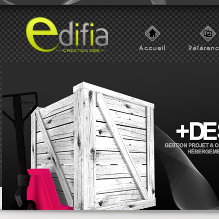
Accueil
Référen