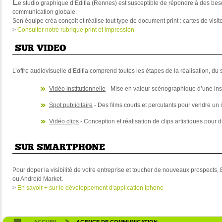
L
e studio graphique d’Edifia (Rennes) est susceptible de répondre à des beso
communication globale.
Son équipe créa conçoit et réalise tout type de document print : cartes de visite
>
Consulter notre rubrique print et impression
SUR VIDEO
L’offre audiovisuelle d’Edifia comprend toutes les étapes de la réalisation, d
Vidéo institutionnelle
- Mise en valeur scénographique d’une insti
Spot publicitaire
- Des films courts et percutants pour vendre un 
Vidéo clips
- Conception et réalisation de clips artistiques pour di
SUR SMARTPHONE
Pour doper la visibilité de votre entreprise et toucher de nouveaux prospects,
ou Androïd Market.
>
En savoir + sur le développement d'application Iphone