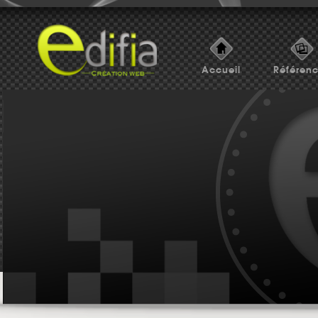
Accueil
Référen