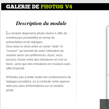
GALERIE DE
PHOTOS V4
Description du module
L
e module diaporama photo vesion 4 offre de
nombreuses possibilités en terme de
présentation et de réglages :
Vous avez le choix entre un mode "slide" et
"curseur", qui permet de varié l'utilisation du
module selon vos préférences. Aussi, vous
pourrez choisir entre des miniatures en noir et
blanc, ainsi que des miniatures en couleurs avec
effet d'opacité.
N'hésitez pas à tester toutes les combinaisons de
réglages possibles, ou à contacter notre agence
web pour plus d'informations sur ce module
photo.