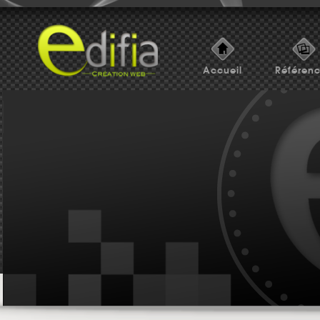
Accueil
Référen