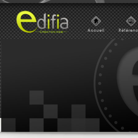
Accueil
Référen