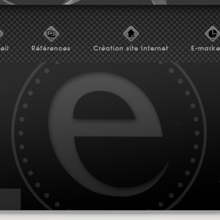
eil
Références
Création site Internet
E-marke