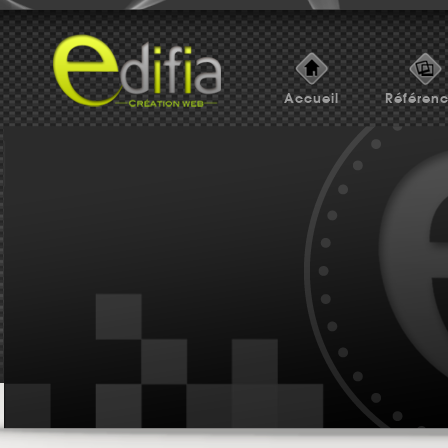
Accueil
Référen