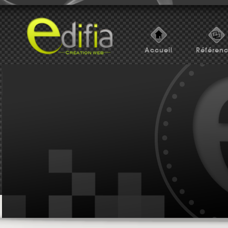
Accueil
Référen