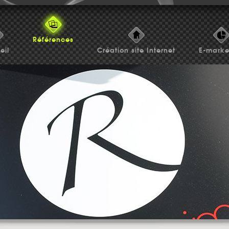
Références
eil
Création site Internet
E-marke