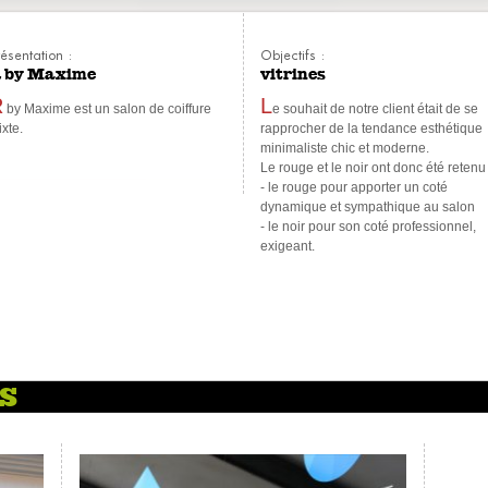
ésentation :
Objectifs :
 by Maxime
vitrines
R
L
by Maxime est un salon de coiffure
e souhait de notre client était de se
xte.
rapprocher de la tendance esthétique
minimaliste chic et moderne.
Le rouge et le noir ont donc été retenu 
- le rouge pour apporter un coté
dynamique et sympathique au salon
- le noir pour son coté professionnel,
exigeant.
ES