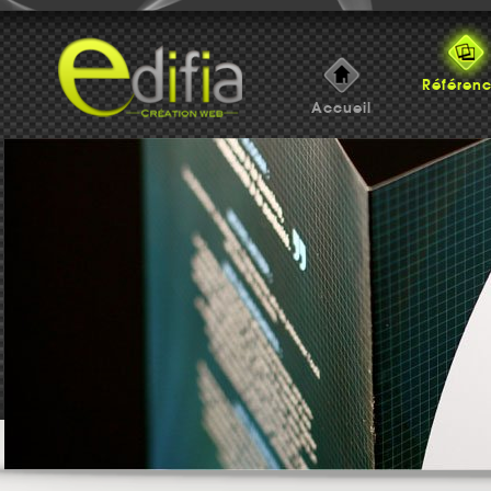
Référen
Accueil