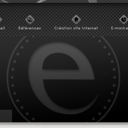
eil
Références
Création site Internet
E-marke